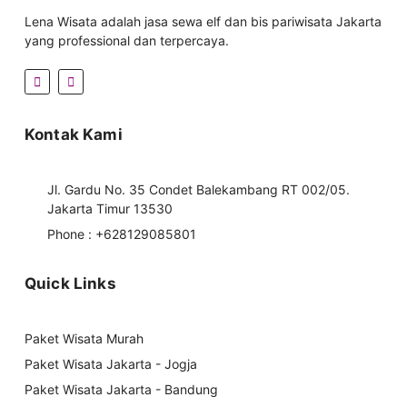
Lena Wisata adalah jasa sewa elf dan bis pariwisata Jakarta
yang professional dan terpercaya.
Kontak Kami
Jl. Gardu No. 35 Condet Balekambang RT 002/05.
Jakarta Timur 13530
Phone : +628129085801
Quick Links
Paket Wisata Murah
Paket Wisata Jakarta - Jogja
Paket Wisata Jakarta - Bandung