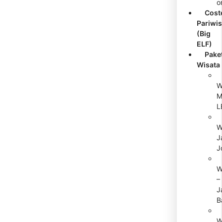
o
Cost
Pariwis
(Big
ELF)
Pake
Wisata
W
M
L
W
J
J
W
–
J
B
W