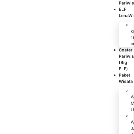
Pariwis
ELF
LenaWi
k
1
o
Coster
Pariwis
(Big
ELF)
Paket
Wisata
W
M
L
W
J