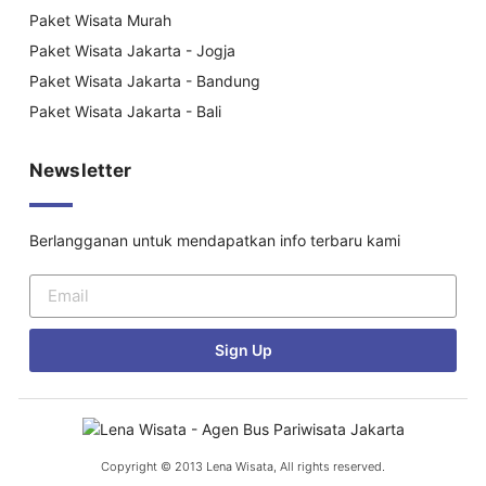
Paket Wisata Murah
Paket Wisata Jakarta - Jogja
Paket Wisata Jakarta - Bandung
Paket Wisata Jakarta - Bali
Newsletter
Berlangganan untuk mendapatkan info terbaru kami
Sign Up
Copyright © 2013 Lena Wisata, All rights reserved.