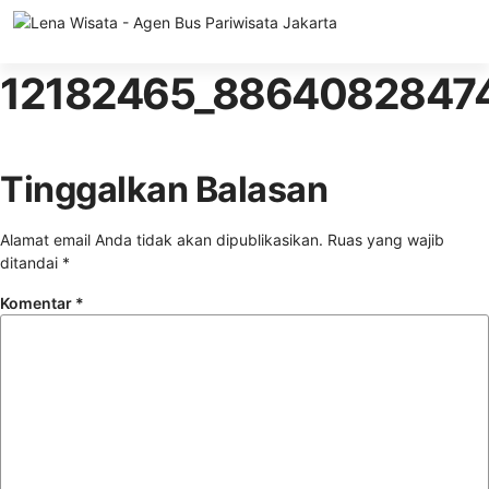
Tentang Kami
Bus Pariwisata
Bus/Hiace Luxury
Hiace Pariwisata
ELF LenaWiSat
Coster Pariwisata (Big ELF)
Paket Wisata
Ketentuan Umum
12182465_8864082847
Tinggalkan Balasan
Alamat email Anda tidak akan dipublikasikan.
Ruas yang wajib
ditandai
*
Komentar
*