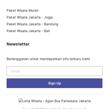
Paket Wisata Murah
Paket Wisata Jakarta - Jogja
Paket Wisata Jakarta - Bandung
Paket Wisata Jakarta - Bali
Newsletter
Berlangganan untuk mendapatkan info terbaru kami
Sign Up