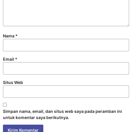
Nama
*
Email
*
Situs Web
Simpan nama, email, dan situs web saya pada peramban ini
untuk komentar saya berikutnya.