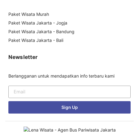
Paket Wisata Murah
Paket Wisata Jakarta - Jogja
Paket Wisata Jakarta - Bandung
Paket Wisata Jakarta - Bali
Newsletter
Berlangganan untuk mendapatkan info terbaru kami
Sign Up