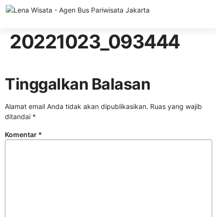
Tentang Kami
Bus Pariwisata
Bus/Hiace Luxury
Hiace Pariwisata
ELF LenaWiSat
Coster Pariwisata (Big ELF)
Paket Wisata
Ketentuan Umum
20221023_093444
Tinggalkan Balasan
Alamat email Anda tidak akan dipublikasikan.
Ruas yang wajib
ditandai
*
Komentar
*