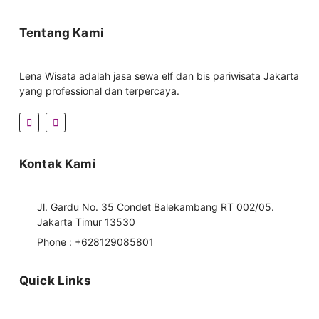
Tentang Kami
Lena Wisata adalah jasa sewa elf dan bis pariwisata Jakarta
yang professional dan terpercaya.
Kontak Kami
Jl. Gardu No. 35 Condet Balekambang RT 002/05.
Jakarta Timur 13530
Phone : +628129085801
Quick Links