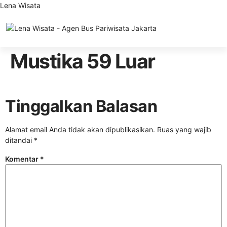
Lena Wisata
Tentang Kami
Bus Pariwisata
Bus/Hiace Luxury
Hiace Pariwisata
ELF LenaWiSat
Coster Pariwisata (Big ELF)
Paket Wisata
Ketentuan Umum
Mustika 59 Luar
Tinggalkan Balasan
Alamat email Anda tidak akan dipublikasikan.
Ruas yang wajib
ditandai
*
Komentar
*