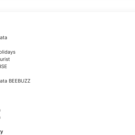
sata
olidays
rist
RSE
sata BEEBUZZ
a
a
ry