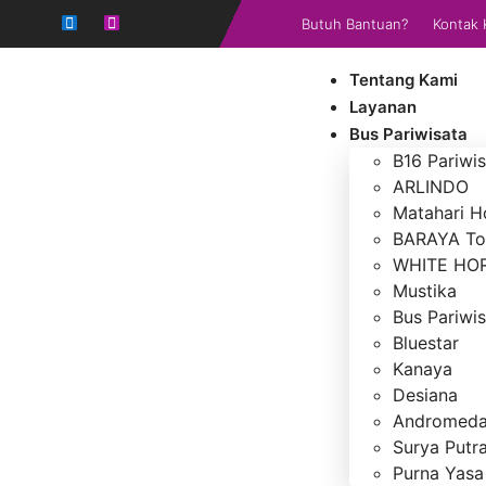
Butuh Bantuan?
Kontak 
Tentang Kami
Layanan
Bus Pariwisata
B16 Pariwi
ARLINDO
Matahari H
BARAYA Tou
WHITE HO
Mustika
Bus Pariwi
Bluestar
Kanaya
Desiana
Andromed
Surya Putr
Purna Yasa