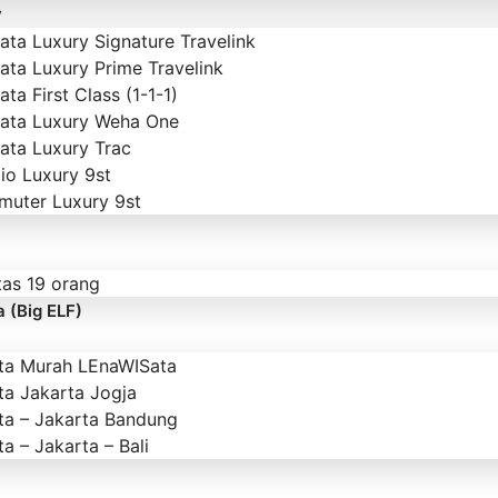
y
ata Luxury Signature Travelink
ata Luxury Prime Travelink
ata First Class (1-1-1)
sata Luxury Weha One
sata Luxury Trac
io Luxury 9st
uter Luxury 9st
tas 19 orang
 (Big ELF)
ta Murah LEnaWISata
ta Jakarta Jogja
ta – Jakarta Bandung
a – Jakarta – Bali