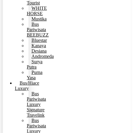
Tourist
WHITE
HORSE
Mustika
Bus
Pariwisata
BEEBUZZ
Bluestar
Kanaya
Desiana
Andromeda
Surya
Putra
Purna
Yasa
Bus/Hiace
Luxury
Bus
Pariwisata
Luxury
Signature
Travelink
Bus
Pariwisata
Luxury