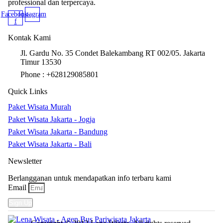
professional dan terpercaya.
Facebook-
Instagram
f
Kontak Kami
Jl. Gardu No. 35 Condet Balekambang RT 002/05. Jakarta
Timur 13530
Phone : +628129085801
Quick Links
Paket Wisata Murah
Paket Wisata Jakarta - Jogja
Paket Wisata Jakarta - Bandung
Paket Wisata Jakarta - Bali
Newsletter
Berlangganan untuk mendapatkan info terbaru kami
Email
Sign Up