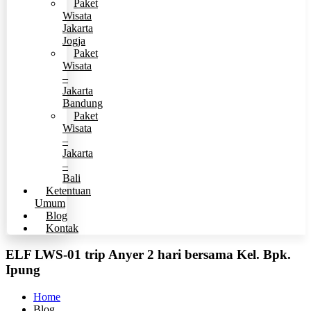
Paket
Wisata
Jakarta
Jogja
Paket
Wisata
–
Jakarta
Bandung
Paket
Wisata
–
Jakarta
–
Bali
Ketentuan
Umum
Blog
Kontak
ELF LWS-01 trip Anyer 2 hari bersama Kel. Bpk.
Ipung
Home
Blog