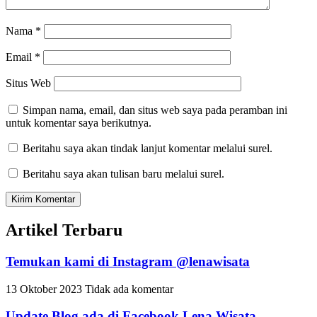
Nama
*
Email
*
Situs Web
Simpan nama, email, dan situs web saya pada peramban ini
untuk komentar saya berikutnya.
Beritahu saya akan tindak lanjut komentar melalui surel.
Beritahu saya akan tulisan baru melalui surel.
Artikel Terbaru
Temukan kami di Instagram @lenawisata
13 Oktober 2023
Tidak ada komentar
Update Blog ada di Facebook Lena Wisata