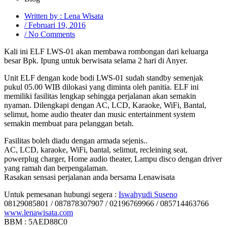
Written by :
Lena Wisata
/
Februari 19, 2016
/
No Comments
Kali ini ELF LWS-01 akan membawa rombongan dari keluarga
besar Bpk. Ipung untuk berwisata selama 2 hari di Anyer.
Unit ELF dengan kode bodi LWS-01 sudah standby semenjak
pukul 05.00 WIB dilokasi yang diminta oleh panitia. ELF ini
memiliki fasilitas lengkap sehingga perjalanan akan semakin
nyaman. Dilengkapi dengan AC, LCD, Karaoke, WiFi, Bantal,
selimut, home audio theater dan music entertainment system
semakin membuat para pelanggan betah.
Fasilitas boleh diadu dengan armada sejenis..
AC, LCD, karaoke, WiFi, bantal, selimut, recleining seat,
powerplug charger, Home audio theater, Lampu disco dengan driver
yang ramah dan berpengalaman.
Rasakan sensasi perjalanan anda bersama Lenawisata
Untuk pemesanan hubungi segera :
Iswahyudi Suseno
08129085801 / 087878307907 / 02196769966 / 085714463766
www.lenawisata.com
BBM : 5AED88C0