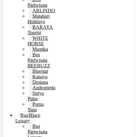
Pariwisata
ARLINDO
Matahari
Holidays
BARAYA
Tourist
WHITE
HORSE
Mustika
Bus
Pariwisata
BEEBUZZ
Bluestar
Kanaya
Desiana
Andromeda
Surya
Putra
Purna
Yasa
Bus/Hiace
Luxury
Bus
Pariwisata