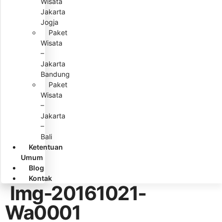
Wisata
Jakarta
Jogja
Paket
Wisata
–
Jakarta
Bandung
Paket
Wisata
–
Jakarta
–
Bali
Ketentuan
Umum
Blog
Kontak
Img-20161021-
Wa0001