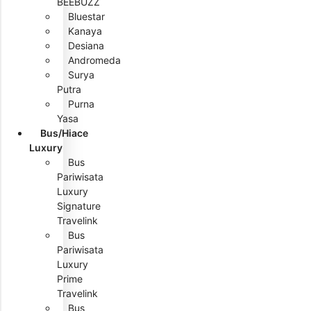
BEEBUZZ
Bluestar
Kanaya
Desiana
Andromeda
Surya
Putra
Purna
Yasa
Bus/Hiace
Luxury
Bus
Pariwisata
Luxury
Signature
Travelink
Bus
Pariwisata
Luxury
Prime
Travelink
Bus