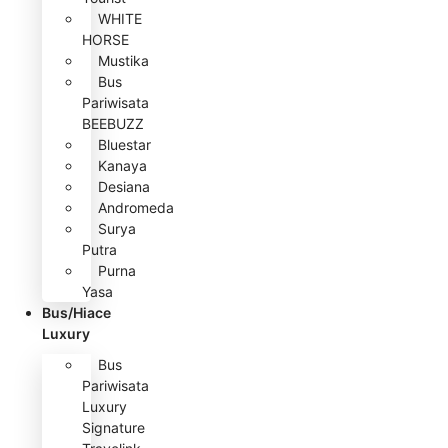
WHITE
HORSE
Mustika
Bus
Pariwisata
BEEBUZZ
Bluestar
Kanaya
Desiana
Andromeda
Surya
Putra
Purna
Yasa
Bus/Hiace
Luxury
Bus
Pariwisata
Luxury
Signature