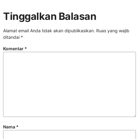
Tinggalkan Balasan
Alamat email Anda tidak akan dipublikasikan.
Ruas yang wajib
ditandai
*
Komentar
*
Nama
*