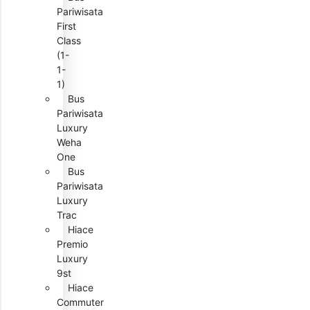
Pariwisata
First
Class
(1-
1-
1)
Bus
Pariwisata
Luxury
Weha
One
Bus
Pariwisata
Luxury
Trac
Hiace
Premio
Luxury
9st
Hiace
Commuter