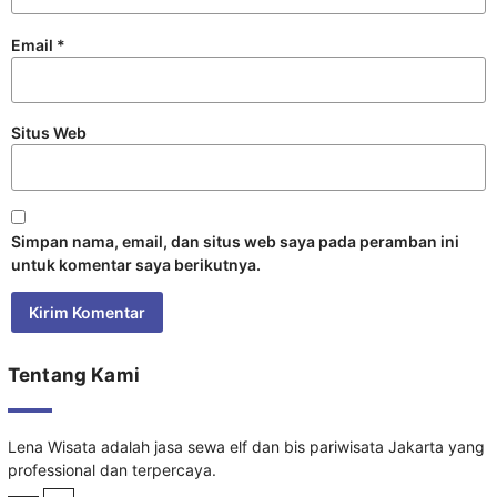
Email
*
Situs Web
Simpan nama, email, dan situs web saya pada peramban ini
untuk komentar saya berikutnya.
Tentang Kami
Lena Wisata adalah jasa sewa elf dan bis pariwisata Jakarta yang
professional dan terpercaya.