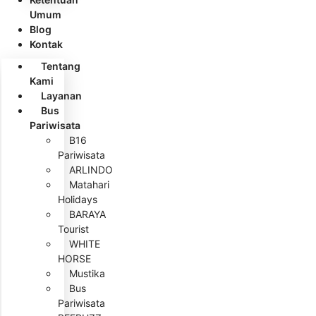
Umum
Blog
Kontak
Tentang
Kami
Layanan
Bus
Pariwisata
B16
Pariwisata
ARLINDO
Matahari
Holidays
BARAYA
Tourist
WHITE
HORSE
Mustika
Bus
Pariwisata