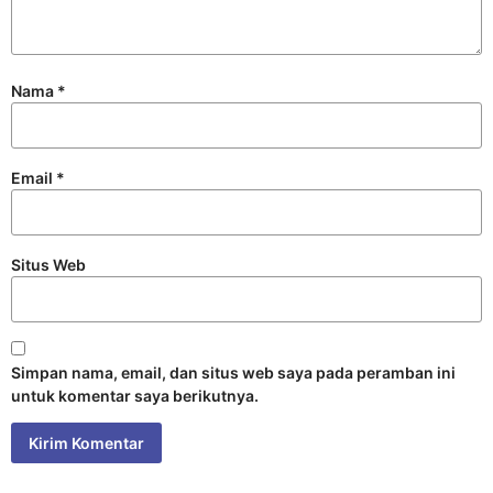
Nama
*
Email
*
Situs Web
Simpan nama, email, dan situs web saya pada peramban ini
untuk komentar saya berikutnya.