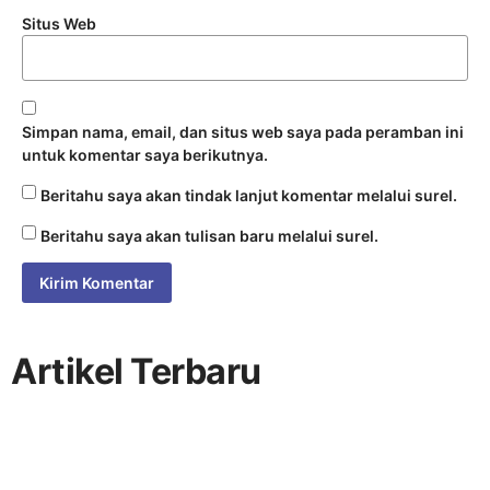
Situs Web
Simpan nama, email, dan situs web saya pada peramban ini
untuk komentar saya berikutnya.
Beritahu saya akan tindak lanjut komentar melalui surel.
Beritahu saya akan tulisan baru melalui surel.
Artikel Terbaru