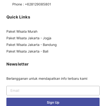
Phone : +628129085801
Quick Links
Paket Wisata Murah
Paket Wisata Jakarta - Jogja
Paket Wisata Jakarta - Bandung
Paket Wisata Jakarta - Bali
Newsletter
Berlangganan untuk mendapatkan info terbaru kami
Sign Up