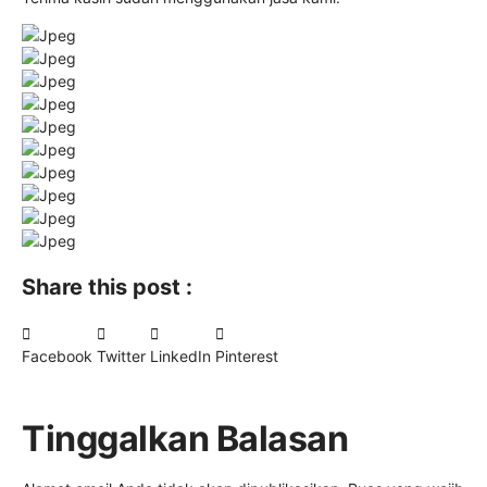
Share this post :
Facebook
Twitter
LinkedIn
Pinterest
Tinggalkan Balasan