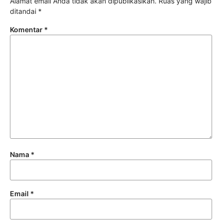
Alamat email Anda tidak akan dipublikasikan.
Ruas yang wajib
ditandai
*
Komentar
*
Nama
*
Email
*