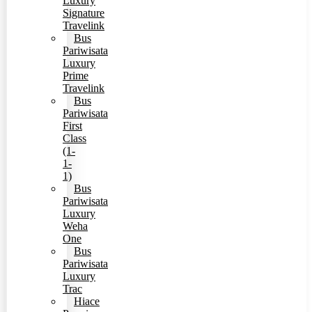
Luxury
Signature
Travelink
Bus
Pariwisata
Luxury
Prime
Travelink
Bus
Pariwisata
First
Class
(1-
1-
1)
Bus
Pariwisata
Luxury
Weha
One
Bus
Pariwisata
Luxury
Trac
Hiace