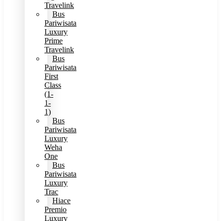
Travelink
Bus
Pariwisata
Luxury
Prime
Travelink
Bus
Pariwisata
First
Class
(1-
1-
1)
Bus
Pariwisata
Luxury
Weha
One
Bus
Pariwisata
Luxury
Trac
Hiace
Premio
Luxury