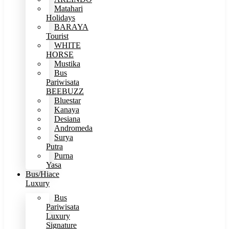
Matahari
Holidays
BARAYA
Tourist
WHITE
HORSE
Mustika
Bus
Pariwisata
BEEBUZZ
Bluestar
Kanaya
Desiana
Andromeda
Surya
Putra
Purna
Yasa
Bus/Hiace
Luxury
Bus
Pariwisata
Luxury
Signature