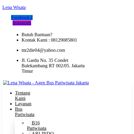
Lena Wisata
Facebook-f
Instagram
Butuh Bantuan?
Kontak Kami : 08129085801
mr2die04@yahoo.com
Jl. Gardu No. 35 Condet
Balekambang RT 002/05. Jakarta
Timur
Tentang
Kami
Layanan
Bus
Pariwisata
B16
Pariwisata
ARLINDO