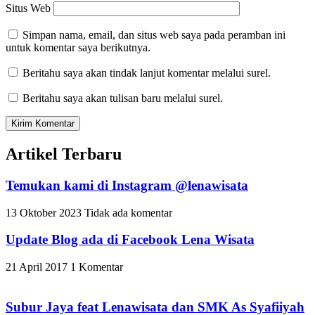
Situs Web
Simpan nama, email, dan situs web saya pada peramban ini
untuk komentar saya berikutnya.
Beritahu saya akan tindak lanjut komentar melalui surel.
Beritahu saya akan tulisan baru melalui surel.
Artikel Terbaru
Temukan kami di Instagram @lenawisata
13 Oktober 2023
Tidak ada komentar
Update Blog ada di Facebook Lena Wisata
21 April 2017
1 Komentar
Subur Jaya feat Lenawisata dan SMK As Syafiiyah