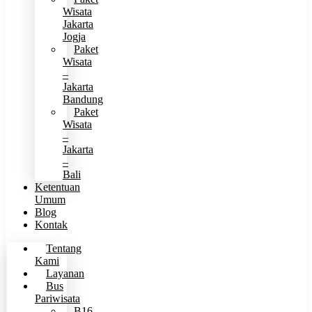
Wisata
Jakarta
Jogja
Paket
Wisata
–
Jakarta
Bandung
Paket
Wisata
–
Jakarta
–
Bali
Ketentuan
Umum
Blog
Kontak
Tentang
Kami
Layanan
Bus
Pariwisata
B16