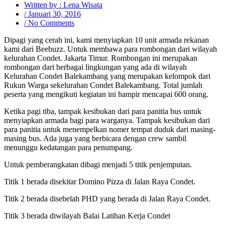
Written by :
Lena Wisata
/
Januari 30, 2016
/
No Comments
Dipagi yang cerah ini, kami menyiapkan 10 unit armada rekanan
kami dari Beebuzz. Untuk membawa para rombongan dari wilayah
kelurahan Condet. Jakarta Timur. Rombongan ini merupakan
rombongan dari berbagai lingkungan yang ada di wilayah
Kelurahan Condet Balekambang yang merupakan kelompok dari
Rukun Warga sekelurahan Condet Balekambang. Total jumlah
peserta yang mengikuti kegiatan ini hampir mencapai 600 orang.
Ketika pagi tiba, tampak kesibukan dari para panitia bus untuk
menyiapkan armada bagi para warganya. Tampak kesibukan dari
para panitia untuk menempelkan nomer tempat duduk dari masing-
masing bus. Ada juga yang berbicara dengan crew sambil
menunggu kedatangan para penumpang.
Untuk pemberangkatan dibagi menjadi 5 titik penjemputan.
Titik 1 berada disekitar Domino Pizza di Jalan Raya Condet.
Titik 2 berada disebelah PHD yang berada di Jalan Raya Condet.
Titik 3 berada diwilayah Balai Latihan Kerja Condet