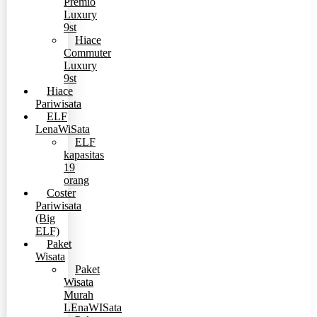
Premio
Luxury
9st
Hiace
Commuter
Luxury
9st
Hiace
Pariwisata
ELF
LenaWiSata
ELF
kapasitas
19
orang
Coster
Pariwisata
(Big
ELF)
Paket
Wisata
Paket
Wisata
Murah
LEnaWISata