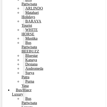
Pariwisata
ARLINDO
Matahari
Holidays
BARAYA
Tourist
WHITE
HORSE
Mustika
Bus
Pariwisata
BEEBUZZ
Bluestar
Kanaya
Desiana
Andromeda
Surya
Putra
Purna
Yasa
Bus/Hiace
Luxury
Bus
Pariwisata