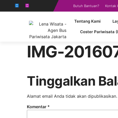
Butuh Bantuan?
Kontak 
Tentang Kami
La
Coster Pariwisata (
IMG-20160
Tinggalkan Ba
Alamat email Anda tidak akan dipublikasikan.
Komentar
*