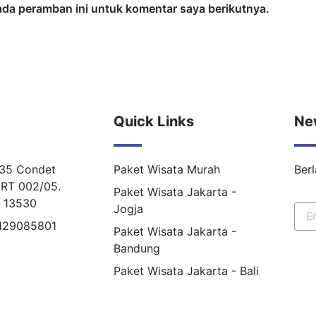
ada peramban ini untuk komentar saya berikutnya.
Quick Links
Ne
 35 Condet
Paket Wisata Murah
Ber
RT 002/05.
Paket Wisata Jakarta -
r 13530
Jogja
8129085801
Paket Wisata Jakarta -
Bandung
Paket Wisata Jakarta - Bali