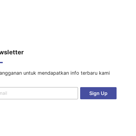
wsletter
langganan untuk mendapatkan info terbaru kami
Sign Up