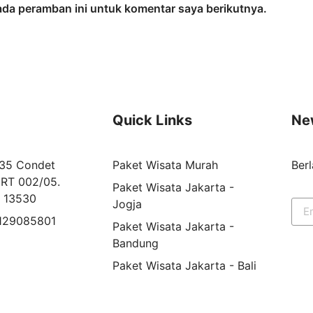
ada peramban ini untuk komentar saya berikutnya.
Quick Links
Ne
 35 Condet
Paket Wisata Murah
Ber
RT 002/05.
Paket Wisata Jakarta -
r 13530
Jogja
8129085801
Paket Wisata Jakarta -
Bandung
Paket Wisata Jakarta - Bali