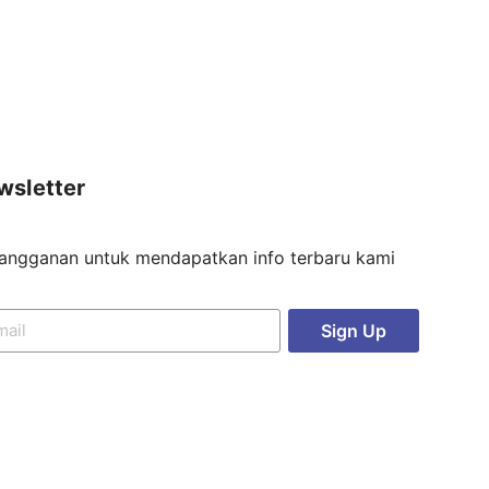
wsletter
langganan untuk mendapatkan info terbaru kami
Sign Up