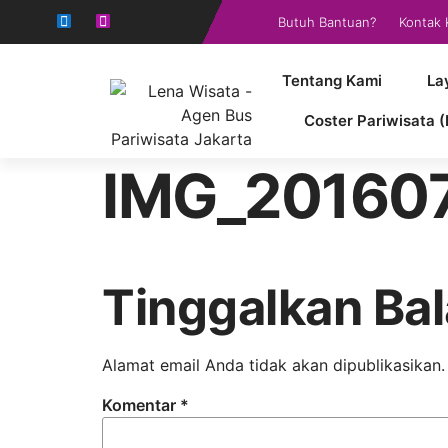
Butuh Bantuan?
Kontak 
Tentang Kami
La
Coster Pariwisata (
IMG_20160
Tinggalkan Ba
Alamat email Anda tidak akan dipublikasikan.
Komentar
*