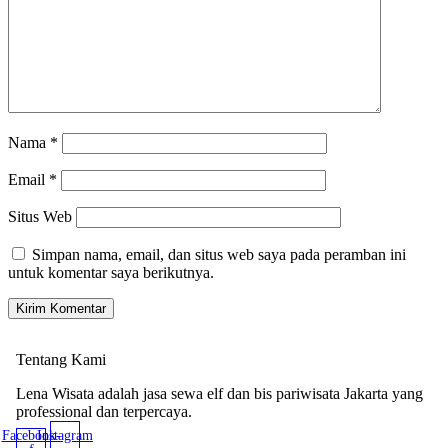
Nama
*
Email
*
Situs Web
Simpan nama, email, dan situs web saya pada peramban ini
untuk komentar saya berikutnya.
Tentang Kami
Lena Wisata adalah jasa sewa elf dan bis pariwisata Jakarta yang
professional dan terpercaya.
Facebook-
Instagram