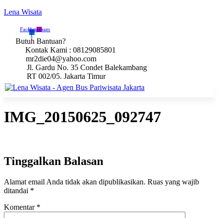
Lena Wisata
Facebook-
Instagram
f
Butuh Bantuan?
Kontak Kami : 08129085801
mr2die04@yahoo.com
Jl. Gardu No. 35 Condet Balekambang
RT 002/05. Jakarta Timur
IMG_20150625_092747
Tinggalkan Balasan
Alamat email Anda tidak akan dipublikasikan.
Ruas yang wajib
ditandai
*
Komentar
*