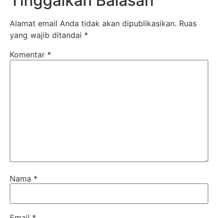
Tinggalkan Balasan
Alamat email Anda tidak akan dipublikasikan.
Ruas
yang wajib ditandai
*
Komentar
*
Nama
*
Email
*