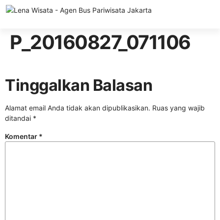
Tentang Kami
Bus Pariwisata
Bus/Hiace Luxury
Hiace Pariwisata
ELF LenaWiSat
Coster Pariwisata (Big ELF)
Paket Wisata
Ketentuan Umum
P_20160827_071106
Tinggalkan Balasan
Alamat email Anda tidak akan dipublikasikan.
Ruas yang wajib
ditandai
*
Komentar
*