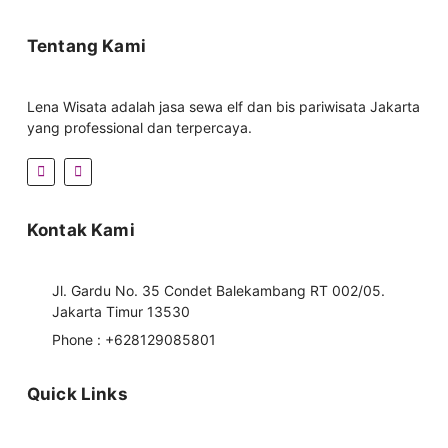
Tentang Kami
Lena Wisata adalah jasa sewa elf dan bis pariwisata Jakarta
yang professional dan terpercaya.
Kontak Kami
Jl. Gardu No. 35 Condet Balekambang RT 002/05.
Jakarta Timur 13530
Phone : +628129085801
Quick Links