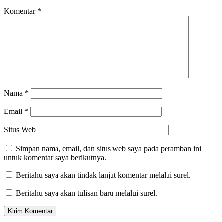
Komentar
*
Nama
*
Email
*
Situs Web
Simpan nama, email, dan situs web saya pada peramban ini
untuk komentar saya berikutnya.
Beritahu saya akan tindak lanjut komentar melalui surel.
Beritahu saya akan tulisan baru melalui surel.