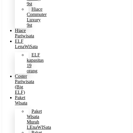
9st
Hiace
Commuter
Luxury
9st
Hiace
Pariwisata
ELF
LenaWiSata
ELF
kapasitas
19
orang
Coster
Pariwisata
(Big
ELF)
Paket
Wisata
Paket
Wisata
Murah
LEnaWISata
Paket