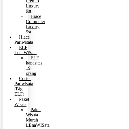
Premio
Luxury
9st
Hiace
Commuter
Luxury
9st
Hiace
Pariwisata
ELF
LenaWiSata
ELF
kapasitas
19
orang
Coster
Pariwisata
(Big
ELF)
Paket
Wisata
Paket
Wisata
Murah
LEnaWISata