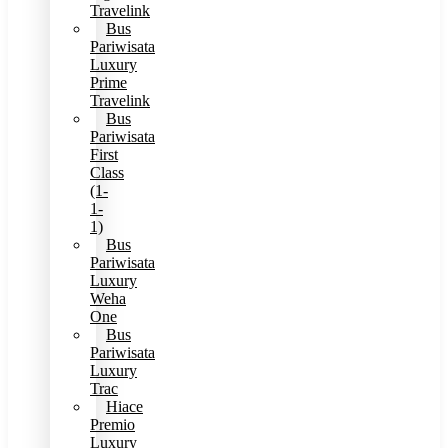
Travelink
Bus
Pariwisata
Luxury
Prime
Travelink
Bus
Pariwisata
First
Class
(1-
1-
1)
Bus
Pariwisata
Luxury
Weha
One
Bus
Pariwisata
Luxury
Trac
Hiace
Premio
Luxury