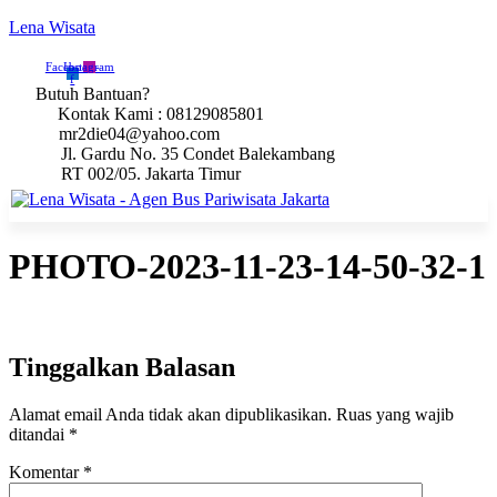
Lena Wisata
Facebook-
Instagram
f
Butuh Bantuan?
Kontak Kami : 08129085801
mr2die04@yahoo.com
Jl. Gardu No. 35 Condet Balekambang
RT 002/05. Jakarta Timur
PHOTO-2023-11-23-14-50-32-1
Tinggalkan Balasan
Alamat email Anda tidak akan dipublikasikan.
Ruas yang wajib
ditandai
*
Komentar
*