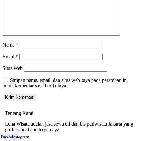
Nama
*
Email
*
Situs Web
Simpan nama, email, dan situs web saya pada peramban ini
untuk komentar saya berikutnya.
Tentang Kami
Lena Wisata adalah jasa sewa elf dan bis pariwisata Jakarta yang
professional dan terpercaya.
Facebook-
Instagram