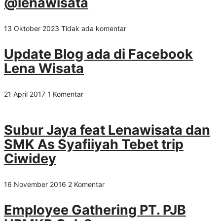
@lenawisata
13 Oktober 2023
Tidak ada komentar
Update Blog ada di Facebook
Lena Wisata
21 April 2017
1 Komentar
Subur Jaya feat Lenawisata dan
SMK As Syafiiyah Tebet trip
Ciwidey
16 November 2016
2 Komentar
Employee Gathering PT. PJB