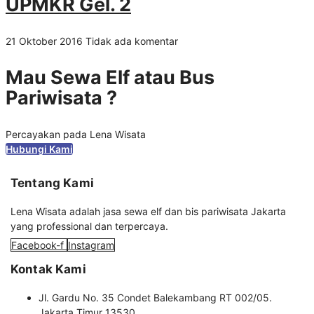
UPMKR Gel. 2
21 Oktober 2016
Tidak ada komentar
Mau Sewa Elf atau Bus
Pariwisata ?
Percayakan pada Lena Wisata
Hubungi Kami
Tentang Kami
Lena Wisata adalah jasa sewa elf dan bis pariwisata Jakarta
yang professional dan terpercaya.
Facebook-f
Instagram
Kontak Kami
Jl. Gardu No. 35 Condet Balekambang RT 002/05.
Jakarta Timur 13530