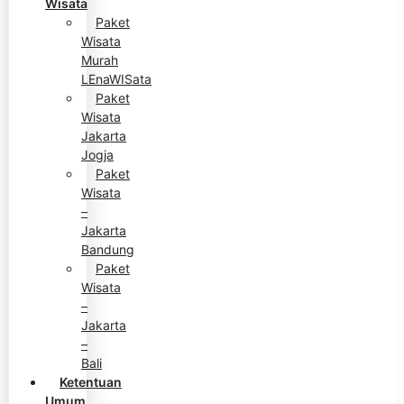
Wisata
Paket
Wisata
Murah
LEnaWISata
Paket
Wisata
Jakarta
Jogja
Paket
Wisata
–
Jakarta
Bandung
Paket
Wisata
–
Jakarta
–
Bali
Ketentuan
Umum