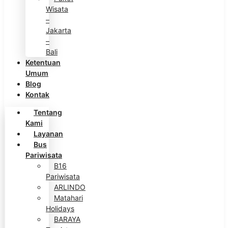
Wisata
–
Jakarta
–
Bali
Ketentuan
Umum
Blog
Kontak
Tentang
Kami
Layanan
Bus
Pariwisata
B16
Pariwisata
ARLINDO
Matahari
Holidays
BARAYA