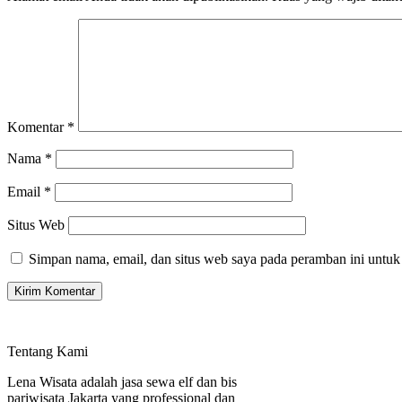
Komentar
*
Nama
*
Email
*
Situs Web
Simpan nama, email, dan situs web saya pada peramban ini untuk
Tentang Kami
Lena Wisata adalah jasa sewa elf dan bis
pariwisata Jakarta yang professional dan