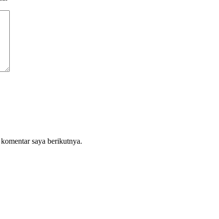
 komentar saya berikutnya.