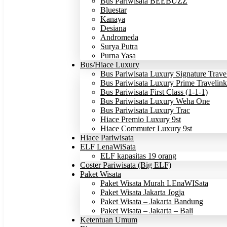
Bus Pariwisata BEEBUZZ
Bluestar
Kanaya
Desiana
Andromeda
Surya Putra
Purna Yasa
Bus/Hiace Luxury
Bus Pariwisata Luxury Signature Trave
Bus Pariwisata Luxury Prime Travelink
Bus Pariwisata First Class (1-1-1)
Bus Pariwisata Luxury Weha One
Bus Pariwisata Luxury Trac
Hiace Premio Luxury 9st
Hiace Commuter Luxury 9st
Hiace Pariwisata
ELF LenaWiSata
ELF kapasitas 19 orang
Coster Pariwisata (Big ELF)
Paket Wisata
Paket Wisata Murah LEnaWISata
Paket Wisata Jakarta Jogja
Paket Wisata – Jakarta Bandung
Paket Wisata – Jakarta – Bali
Ketentuan Umum