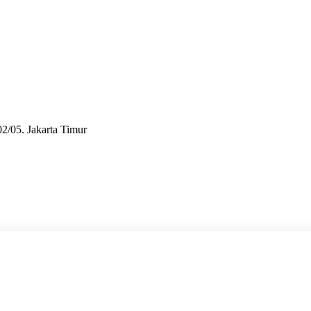
2/05. Jakarta Timur