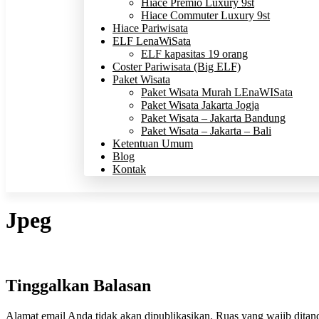
Hiace Premio Luxury 9st
Hiace Commuter Luxury 9st
Hiace Pariwisata
ELF LenaWiSata
ELF kapasitas 19 orang
Coster Pariwisata (Big ELF)
Paket Wisata
Paket Wisata Murah LEnaWISata
Paket Wisata Jakarta Jogja
Paket Wisata – Jakarta Bandung
Paket Wisata – Jakarta – Bali
Ketentuan Umum
Blog
Kontak
Jpeg
Tinggalkan Balasan
Alamat email Anda tidak akan dipublikasikan.
Ruas yang wajib ditan