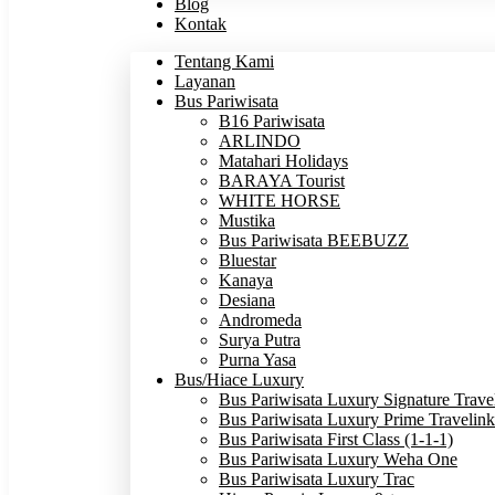
Blog
Kontak
Tentang Kami
Layanan
Bus Pariwisata
B16 Pariwisata
ARLINDO
Matahari Holidays
BARAYA Tourist
WHITE HORSE
Mustika
Bus Pariwisata BEEBUZZ
Bluestar
Kanaya
Desiana
Andromeda
Surya Putra
Purna Yasa
Bus/Hiace Luxury
Bus Pariwisata Luxury Signature Trave
Bus Pariwisata Luxury Prime Travelink
Bus Pariwisata First Class (1-1-1)
Bus Pariwisata Luxury Weha One
Bus Pariwisata Luxury Trac