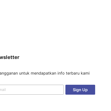
wsletter
langganan untuk mendapatkan info terbaru kami
Sign Up