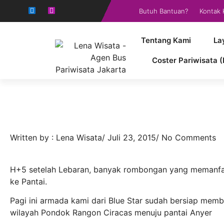
Butuh Bantuan?
Kontak 
Tentang Kami
La
Coster Pariwisata (
Written by :
Lena Wisata
/
Juli 23, 2015
/
No Comments
H+5 setelah Lebaran, banyak rombongan yang memanfa
ke Pantai.
Pagi ini armada kami dari Blue Star sudah bersiap me
wilayah Pondok Rangon Ciracas menuju pantai Anyer