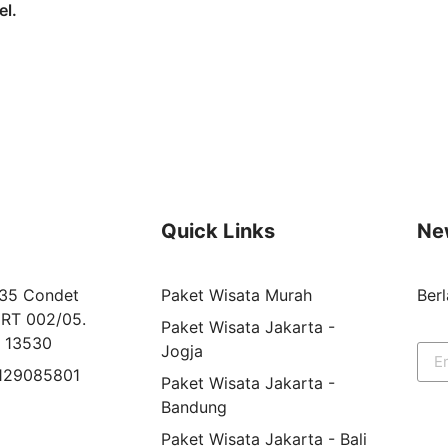
el.
Quick Links
Ne
 35 Condet
Paket Wisata Murah
Ber
RT 002/05.
Paket Wisata Jakarta -
r 13530
Jogja
8129085801
Paket Wisata Jakarta -
Bandung
Paket Wisata Jakarta - Bali