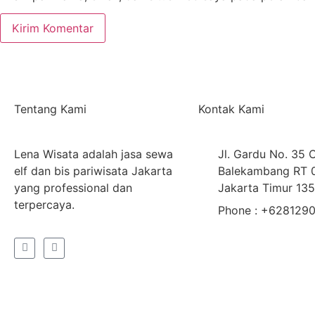
Tentang Kami
Kontak Kami
Lena Wisata adalah jasa sewa
Jl. Gardu No. 35 
elf dan bis pariwisata Jakarta
Balekambang RT 
yang professional dan
Jakarta Timur 13
terpercaya.
Phone : +628129