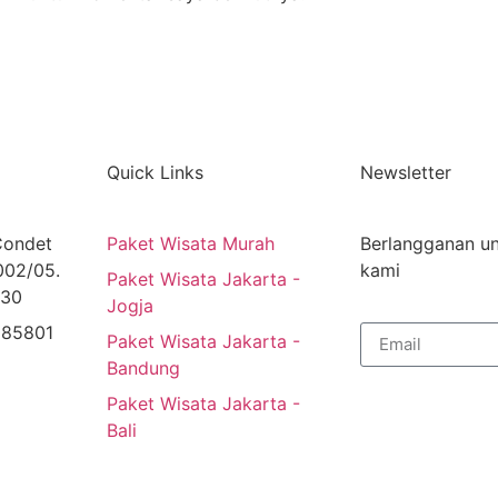
Quick Links
Newsletter
Condet
Paket Wisata Murah
Berlangganan un
002/05.
kami
Paket Wisata Jakarta -
530
Jogja
085801
Paket Wisata Jakarta -
Bandung
Paket Wisata Jakarta -
Bali