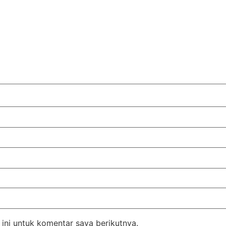
ini untuk komentar saya berikutnya.