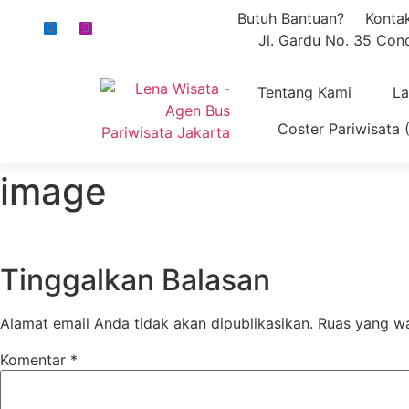
Butuh Bantuan?
Konta
Jl. Gardu No. 35 Con
Tentang Kami
La
Coster Pariwisata 
image
Tinggalkan Balasan
Alamat email Anda tidak akan dipublikasikan.
Ruas yang wa
Komentar
*